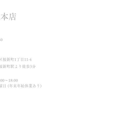
町本店
30
桜新町1丁目11-4
 桜新町駅より徒歩3分
0～18:00
日 (年末年始休業あり)