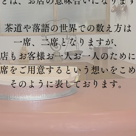
とは、お店の意味合いになりま
茶道や落語の世界での数え方は
一席、二席となりますが、
店もお客様お一人お一人のため
席をご用意するという想いをこ
そのように表しております。