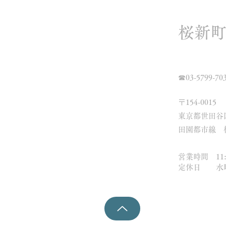
桜新
☎03-5799-70
〒154-0015
東京都世田谷区
​田園都市線
営業時間 11:0
​定休日 水曜