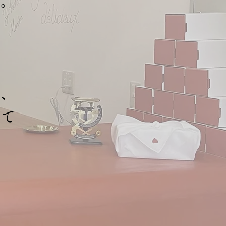
す。
に、
めて